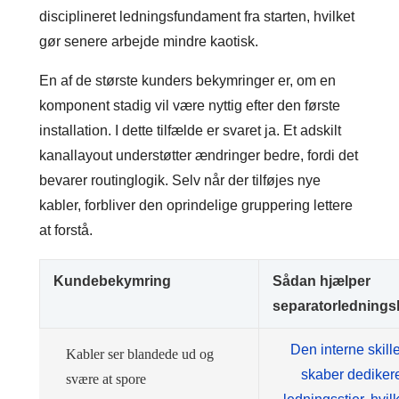
disciplineret ledningsfundament fra starten, hvilket
gør senere arbejde mindre kaotisk.
En af de største kunders bekymringer er, om en
komponent stadig vil være nyttig efter den første
installation. I dette tilfælde er svaret ja. Et adskilt
kanallayout understøtter ændringer bedre, fordi det
bevarer routinglogik. Selv når der tilføjes nye
kabler, forbliver den oprindelige gruppering lettere
at forstå.
Kundebekymring
Sådan hjælper
separatorlednings
Den interne skil
Kabler ser blandede ud og
skaber dediker
svære at spore