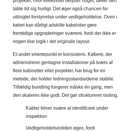
projekter, hvor effektivitet betyder noget, tæller den
tabte tid sig hurtigt. Det øger også chancen for
utilsigtet forstyrrelse under vedligeholdelse. Oven i
købet kan dårligt adskilte kabelstier gøre
fremtidige opgraderinger sværere, fordi der ikke er
nogen klar logik i det originale layout.
Et andet smertepunkt er konsistens. Købere, der
administrerer gentagne installationer på tværs af
flere kabinetter eller projekter, har brug for en
metode, der holder ledningsstandarderne stabile.
Tilfældig bundling fungerer måske én gang, men
den skaleres ikke godt. Det gør struktureret routing.
Kabler bliver svære at identificere under
inspektion
Vedligeholdelsestiden øges, fordi