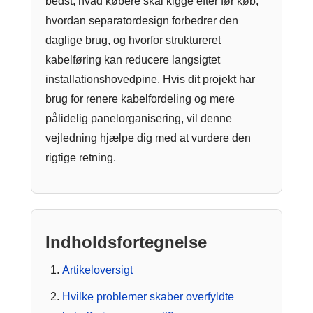
bedst, hvad købere skal kigge efter før køb,
hvordan separatordesign forbedrer den
daglige brug, og hvorfor struktureret
kabelføring kan reducere langsigtet
installationshovedpine. Hvis dit projekt har
brug for renere kabelfordeling og mere
pålidelig panelorganisering, vil denne
vejledning hjælpe dig med at vurdere den
rigtige retning.
Indholdsfortegnelse
Artikeloversigt
Hvilke problemer skaber overfyldte