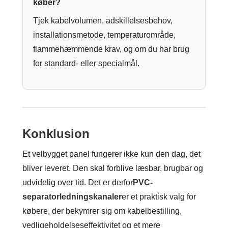
køber?
Tjek kabelvolumen, adskillelsesbehov,
installationsmetode, temperaturområde,
flammehæmmende krav, og om du har brug
for standard- eller specialmål.
Konklusion
Et velbygget panel fungerer ikke kun den dag, det
bliver leveret. Den skal forblive læsbar, brugbar og
udvidelig over tid. Det er derfor
PVC-
separatorledningskanaler
er et praktisk valg for
købere, der bekymrer sig om kabelbestilling,
vedligeholdelseseffektivitet og et mere