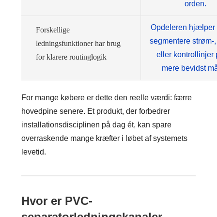
orden.
Opdeleren hjælper
Forskellige
segmentere strøm-, 
ledningsfunktioner har brug
eller kontrollinjer
for klarere routinglogik
mere bevidst m
For mange købere er dette den reelle værdi: færre
hovedpine senere. Et produkt, der forbedrer
installationsdisciplinen på dag ét, kan spare
overraskende mange kræfter i løbet af systemets
levetid.
Hvor er PVC-
separatorledningskanaler