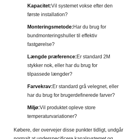
Kapacitet:
Vil systemet vokse efter den
første installation?
Monteringsmetode:
Har du brug for
bundmonteringshuller til effektiv
fastgørelse?
Længde præference:
Er standard 2M
stykker nok, eller har du brug for
tilpassede længder?
Farvekrav:
Er standard grå velegnet, eller
har du brug for brugerdefinerede farver?
Miljø:
Vil produktet opleve store
temperaturvariationer?
Købere, der overvejer disse punkter tidligt, undgår
normalt at underspecificere kanalsystemet og