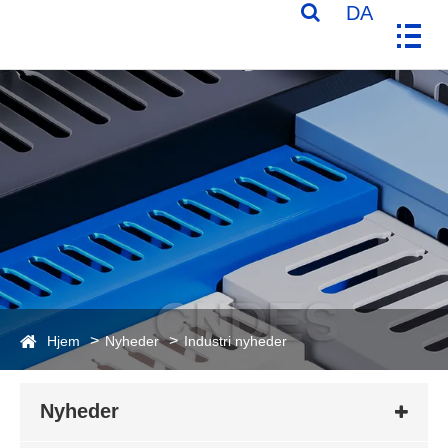
DA
Hjem
Nyheder
Industri nyheder
Nyheder