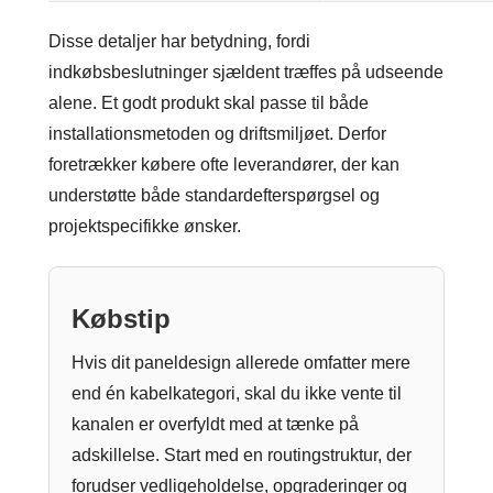
Disse detaljer har betydning, fordi
indkøbsbeslutninger sjældent træffes på udseende
alene. Et godt produkt skal passe til både
installationsmetoden og driftsmiljøet. Derfor
foretrækker købere ofte leverandører, der kan
understøtte både standardefterspørgsel og
projektspecifikke ønsker.
Købstip
Hvis dit paneldesign allerede omfatter mere
end én kabelkategori, skal du ikke vente til
kanalen er overfyldt med at tænke på
adskillelse. Start med en routingstruktur, der
forudser vedligeholdelse, opgraderinger og