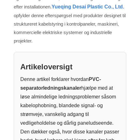
efter installationen.
Yueqing Desai Plastic Co., Ltd.
opfylder denne efterspørgsel med produkter designet til
struktureret kabelstyring i kontrolpaneler, maskineri,
kommercielle elektriske systemer og industrielle
projekter.
Artikeloversigt
Denne artikel forklarer hvordan
PVC-
separatorledningskanaler
hjælpe med at
løse almindelige ledningsproblemer såsom
kabelophobning, blandede signal- og
strømveje, vanskelig adgang til
vedligeholdelse og dårlig paneludseende.
Den dækker også, hvor disse kanaler passer