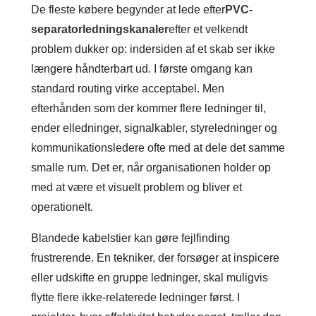
De fleste købere begynder at lede efter
PVC-
separatorledningskanaler
efter et velkendt
problem dukker op: indersiden af ​​et skab ser ikke
længere håndterbart ud. I første omgang kan
standard routing virke acceptabel. Men
efterhånden som der kommer flere ledninger til,
ender elledninger, signalkabler, styreledninger og
kommunikationsledere ofte med at dele det samme
smalle rum. Det er, når organisationen holder op
med at være et visuelt problem og bliver et
operationelt.
Blandede kabelstier kan gøre fejlfinding
frustrerende. En tekniker, der forsøger at inspicere
eller udskifte en gruppe ledninger, skal muligvis
flytte flere ikke-relaterede ledninger først. I