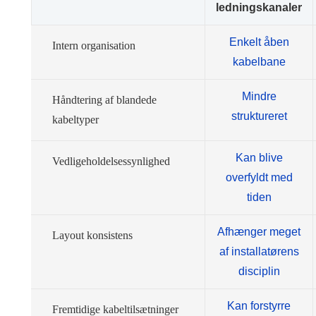
ledningskanaler
Enkelt åben
Intern organisation
kabelbane
Mindre
Håndtering af blandede
struktureret
kabeltyper
Kan blive
Vedligeholdelsessynlighed
overfyldt med
tiden
Afhænger meget
Layout konsistens
af installatørens
disciplin
Kan forstyrre
Fremtidige kabeltilsætninger