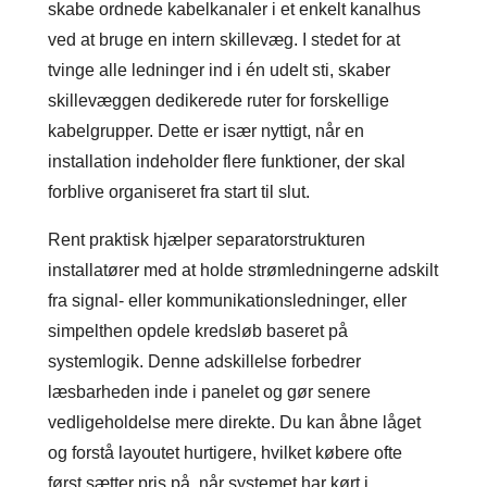
skabe ordnede kabelkanaler i et enkelt kanalhus
ved at bruge en intern skillevæg. I stedet for at
tvinge alle ledninger ind i én udelt sti, skaber
skillevæggen dedikerede ruter for forskellige
kabelgrupper. Dette er især nyttigt, når en
installation indeholder flere funktioner, der skal
forblive organiseret fra start til slut.
Rent praktisk hjælper separatorstrukturen
installatører med at holde strømledningerne adskilt
fra signal- eller kommunikationsledninger, eller
simpelthen opdele kredsløb baseret på
systemlogik. Denne adskillelse forbedrer
læsbarheden inde i panelet og gør senere
vedligeholdelse mere direkte. Du kan åbne låget
og forstå layoutet hurtigere, hvilket købere ofte
først sætter pris på, når systemet har kørt i