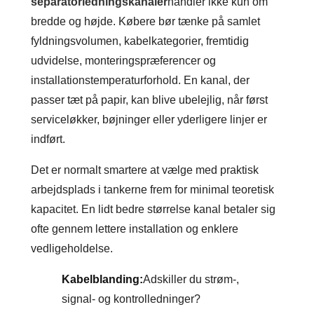
separatorledningskanaler
handler ikke kun om
bredde og højde. Købere bør tænke på samlet
fyldningsvolumen, kabelkategorier, fremtidig
udvidelse, monteringspræferencer og
installationstemperaturforhold. En kanal, der
passer tæt på papir, kan blive ubelejlig, når først
serviceløkker, bøjninger eller yderligere linjer er
indført.
Det er normalt smartere at vælge med praktisk
arbejdsplads i tankerne frem for minimal teoretisk
kapacitet. En lidt bedre størrelse kanal betaler sig
ofte gennem lettere installation og enklere
vedligeholdelse.
Kabelblanding:
Adskiller du strøm-,
signal- og kontrolledninger?