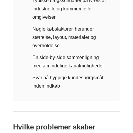
Typiske brugsscenarier på tværs af
industrielle og kommercielle
omgivelser
Nøgle købsfaktorer, herunder
størrelse, layout, materialer og
overholdelse
En side-by-side sammenligning
med almindelige kanalmuligheder
Svar på hyppige kundespørgsmål
inden indkøb
Hvilke problemer skaber