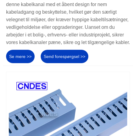
denne kabelkanal med et åbent design for nem
kabeladgang og beskyttelse, hvilket gør den særligt
velegnet til miljøer, der kræver hyppige kabeltilsætninger,
vedligeholdelse eller opgraderinger. Uanset om du
arbejder i et bolig-, erhvervs- eller industriprojekt, sikrer
vores kabelkanaler pæne, sikre og let tilgængelige kabler.
Se mere >>
Send forespørgsel >>