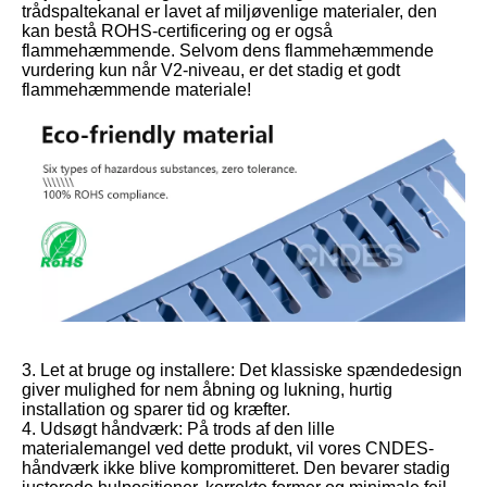
trådspaltekanal er lavet af miljøvenlige materialer, den
kan bestå ROHS-certificering og er også
flammehæmmende. Selvom dens flammehæmmende
vurdering kun når V2-niveau, er det stadig et godt
flammehæmmende materiale!
3. Let at bruge og installere: Det klassiske spændedesign
giver mulighed for nem åbning og lukning, hurtig
installation og sparer tid og kræfter.
4. Udsøgt håndværk: På trods af den lille
materialemangel ved dette produkt, vil vores CNDES-
håndværk ikke blive kompromitteret. Den bevarer stadig