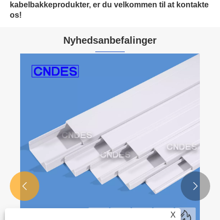
kabelbakkeprodukter, er du velkommen til at kontakte
os!
Nyhedsanbefalinger


X