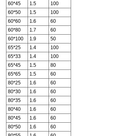
60*45
1.5
100
60*50
1.5
100
60*60
1.6
60
60*80
1.7
60
60*100
1.9
50
65*25
1.4
100
65*33
1.4
100
65*45
1.5
80
65*65
1.5
60
80*25
1.6
60
80*30
1.6
60
80*35
1.6
60
80*40
1.6
60
80*45
1.6
60
80*50
1.6
60
80*55
1.6
60