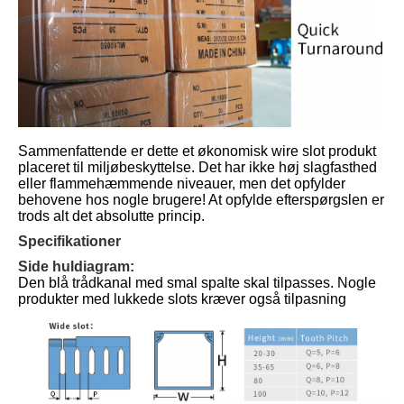
Sammenfattende er dette et økonomisk wire slot produkt
placeret til miljøbeskyttelse. Det har ikke høj slagfasthed
eller flammehæmmende niveauer, men det opfylder
behovene hos nogle brugere! At opfylde efterspørgslen er
trods alt det absolutte princip.
Specifikationer
Side huldiagram:
Den blå trådkanal med smal spalte skal tilpasses. Nogle
produkter med lukkede slots kræver også tilpasning