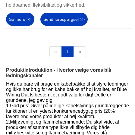
holdbarhed, fleksibilitet og sikkerhed.
Se mere >>
Send forespørgsel >>
«
1
»
Produktintroduktion - Hvorfor vælge vores blå
ledningskanaler
Hvis du bare vil bruge en kabelbakke til at styre ledninger
og ikke har brug for en kabelbakke af høj kvalitet, er Blue
Wiring Ducts bestemt et godt valg for dig! Dette er
grundene, jeg gav dig.
1.God pris: Giver pålidelige kabelstyrings grundlæggende
funktioner til en yderst konkurrencedygtig pris (20%
lavere end vores produkter af høj kvalitet).
2.Miljøvenligt og flammehæmmende: Du skal vide, at
produkter af samme type ikke vil tilbyde dig både
miljøbeskyttelse og flammehæmning! Vores blå