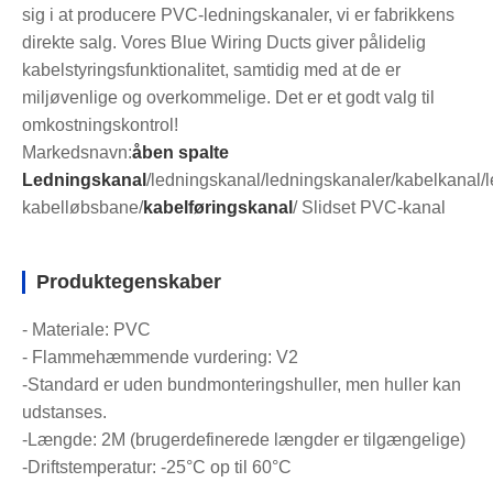
sig i at producere PVC-ledningskanaler, vi er fabrikkens
direkte salg. Vores Blue Wiring Ducts giver pålidelig
kabelstyringsfunktionalitet, samtidig med at de er
miljøvenlige og overkommelige. Det er et godt valg til
omkostningskontrol!
Markedsnavn:
åben spalte
Ledningskanal
/ledningskanal/ledningskanaler/kabelkanal/
kabelløbsbane/
kabelføringskanal
/ Slidset PVC-kanal
Produktegenskaber
- Materiale: PVC
- Flammehæmmende vurdering: V2
-Standard er uden bundmonteringshuller, men huller kan
udstanses.
-Længde: 2M (brugerdefinerede længder er tilgængelige)
-Driftstemperatur: -25°C op til 60°C