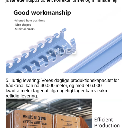
justerede hulpositioner, korrekte former og minimale fejl
5.Hurtig levering: Vores daglige produktionskapacitet for
trådkanal kan nå 30.000 meter, og med et 6.000
kvadratmeter lager af tilgængeligt lager kan vi sikre
rettidig levering.