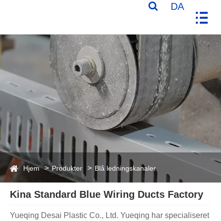
DA
Hjem
Produkter
Blå ledningskanaler
Kina Standard Blue Wiring Ducts Factory
Yueqing Desai Plastic Co., Ltd. Yueqing har specialiseret