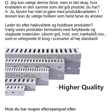
Q: Jeg kan vælge denne farve, men er det okay, hvis
kvaliteten er den samme som det grå produkt, du har?
A: Ja, farven har intet at gøre med produktkvaliteten. I
teorien kan du vælge hvilken som helst farve du ønsker.
Leder du efter højkvalitets og holdbare produkter?
Vælg vores produkter formuleret med fortykkede og
slagfaste materialer, såsom grå, hvid, sort, mørkeblå osv.,
som er velegnede til brug i scenarier af høj standard!
Hvis du har nogen efterspørgsel efter