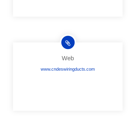
Web
www.cndeswiringducts.com