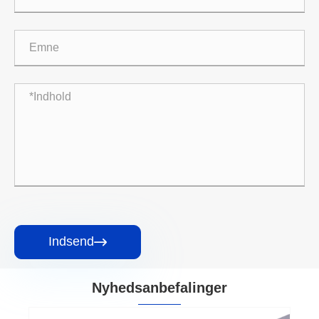
Indsend

Nyhedsanbefalinger