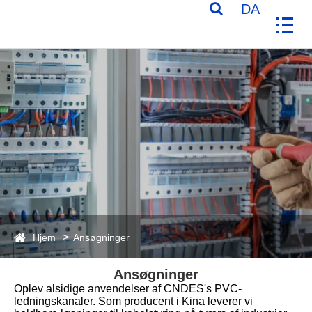
DA
Hjem
Ansøgninger
Ansøgninger
Oplev alsidige anvendelser af CNDES's PVC-
ledningskanaler. Som producent i Kina leverer vi