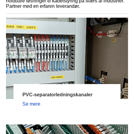
holdbare løsninger til kabelstyring på tværs af industrier.
Partner med en erfaren leverandør.
PVC-separatorledningskanaler
Se mere