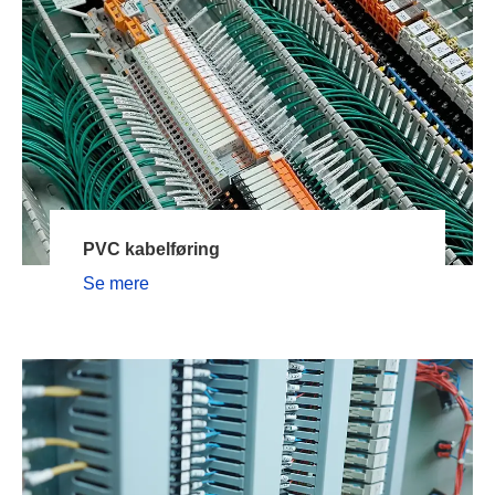
PVC kabelføring
Se mere