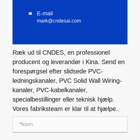
E-mail

mark@cndesai.com
Ræk ud til CNDES, en professionel
producent og leverandør i Kina. Send en
forespørgsel efter slidsede PVC-
ledningskanaler, PVC Solid Wall Wiring-
kanaler, PVC-kabelkanaler,
specialbestillinger eller teknisk hjælp.
Vores fabriksteam er klar til at hjælpe.