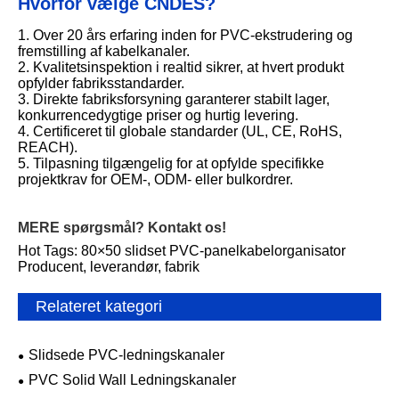
Hvorfor vælge CNDES?
1. Over 20 års erfaring inden for PVC-ekstrudering og
fremstilling af kabelkanaler.
2. Kvalitetsinspektion i realtid sikrer, at hvert produkt
opfylder fabriksstandarder.
3. Direkte fabriksforsyning garanterer stabilt lager,
konkurrencedygtige priser og hurtig levering.
4. Certificeret til globale standarder (UL, CE, RoHS,
REACH).
5. Tilpasning tilgængelig for at opfylde specifikke
projektkrav for OEM-, ODM- eller bulkordrer.
MERE spørgsmål? Kontakt os!
Hot Tags: 80×50 slidset PVC-panelkabelorganisator
Producent, leverandør, fabrik
Relateret kategori
Slidsede PVC-ledningskanaler
PVC Solid Wall Ledningskanaler