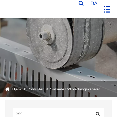
DA
Hjem
Produkter
Slidsede PVC-ledningskanaler