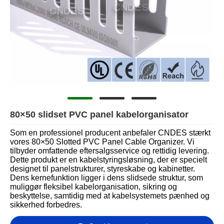
80×50 slidset PVC panel kabelorganisator
Som en professionel producent anbefaler CNDES stærkt
vores 80×50 Slotted PVC Panel Cable Organizer. Vi
tilbyder omfattende eftersalgsservice og rettidig levering.
Dette produkt er en kabelstyringsløsning, der er specielt
designet til panelstrukturer, styreskabe og kabinetter.
Dens kernefunktion ligger i dens slidsede struktur, som
muliggør fleksibel kabelorganisation, sikring og
beskyttelse, samtidig med at kabelsystemets pænhed og
sikkerhed forbedres.