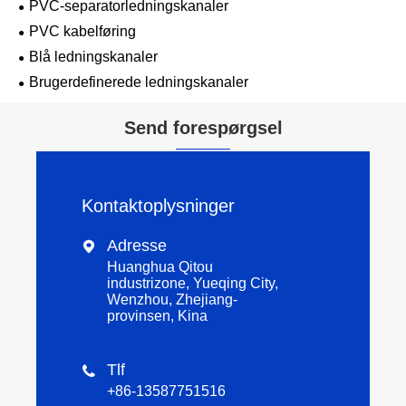
PVC-separatorledningskanaler
PVC kabelføring
Blå ledningskanaler
Brugerdefinerede ledningskanaler
Send forespørgsel
Kontaktoplysninger
Adresse

Huanghua Qitou
industrizone, Yueqing City,
Wenzhou, Zhejiang-
provinsen, Kina
Tlf

+86-13587751516