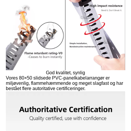
God kvalitet, synlig
Vores 80×50 slidsede PVC-panelkabelarrangør er
miljøvenlig, flammehæmmende og meget slagfast og har
bestået flere autoritative certificeringer.